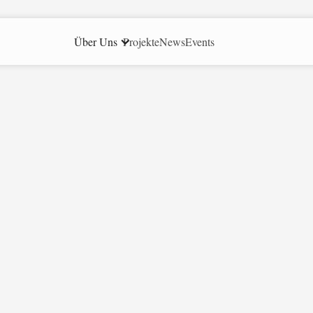
Über Uns
Projekte
News
Events