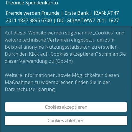
Freunde Spendenkonto
Fremde werden Freunde | Erste Bank | IBAN: AT47
2011 1827 8895 6700 | BIC: GIBAATWW7 2011 1827
8895 6700
Auf dieser Website werden sogenannte „Cookies“ und
weitere technische Verfahren eingesetzt, um zum
Beispiel anonyme Nutzungsstatistiken zu erstellen.
Durch den Klick auf „Cookies akzeptieren“ stimmen Sie
Kinderschutz
dieser Verwendung zu (Opt-In).
Newsletter
Weitere Informationen, sowie Möglichkeiten diesen
Maßnahmen zu widersprechen finden Sie in der
Impressum
Datenschutzerklärung
.
Datenschutz
Cookies akzeptieren
Cookies ablehnen
Kontakt