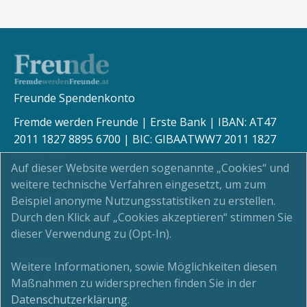
Freunde Spendenkonto
Fremde werden Freunde | Erste Bank | IBAN: AT47
2011 1827 8895 6700 | BIC: GIBAATWW7 2011 1827
8895 6700
Auf dieser Website werden sogenannte „Cookies“ und
weitere technische Verfahren eingesetzt, um zum
Beispiel anonyme Nutzungsstatistiken zu erstellen.
Durch den Klick auf „Cookies akzeptieren“ stimmen Sie
Kinderschutz
dieser Verwendung zu (Opt-In).
Newsletter
Weitere Informationen, sowie Möglichkeiten diesen
Maßnahmen zu widersprechen finden Sie in der
Impressum
Datenschutzerklärung
.