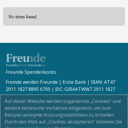
No items found.
Freunde Spendenkonto
Fremde werden Freunde | Erste Bank | IBAN: AT47
2011 1827 8895 6700 | BIC: GIBAATWW7 2011 1827
8895 6700
Auf dieser Website werden sogenannte „Cookies“ und
weitere technische Verfahren eingesetzt, um zum
Beispiel anonyme Nutzungsstatistiken zu erstellen.
Durch den Klick auf „Cookies akzeptieren“ stimmen Sie
Kinderschutz