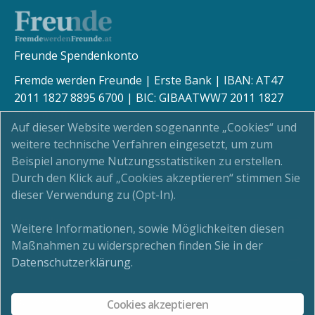
Freunde Spendenkonto
Fremde werden Freunde | Erste Bank | IBAN: AT47
2011 1827 8895 6700 | BIC: GIBAATWW7 2011 1827
8895 6700
Auf dieser Website werden sogenannte „Cookies“ und
weitere technische Verfahren eingesetzt, um zum
Beispiel anonyme Nutzungsstatistiken zu erstellen.
Durch den Klick auf „Cookies akzeptieren“ stimmen Sie
Kinderschutz
dieser Verwendung zu (Opt-In).
Newsletter
Weitere Informationen, sowie Möglichkeiten diesen
Maßnahmen zu widersprechen finden Sie in der
Impressum
Datenschutzerklärung
.
Datenschutz
Cookies akzeptieren