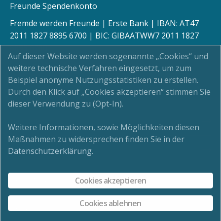
Freunde Spendenkonto
Fremde werden Freunde | Erste Bank | IBAN: AT47
2011 1827 8895 6700 | BIC: GIBAATWW7 2011 1827
8895 6700
Auf dieser Website werden sogenannte „Cookies“ und
weitere technische Verfahren eingesetzt, um zum
Beispiel anonyme Nutzungsstatistiken zu erstellen.
Durch den Klick auf „Cookies akzeptieren“ stimmen Sie
Kinderschutz
dieser Verwendung zu (Opt-In).
Newsletter
Weitere Informationen, sowie Möglichkeiten diesen
Maßnahmen zu widersprechen finden Sie in der
Impressum
Datenschutzerklärung
.
Datenschutz
Cookies akzeptieren
Cookies ablehnen
Kontakt