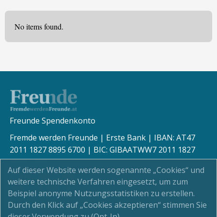
No items found.
Freunde Spendenkonto
Fremde werden Freunde | Erste Bank | IBAN: AT47
2011 1827 8895 6700 | BIC: GIBAATWW7 2011 1827
8895 6700
Auf dieser Website werden sogenannte „Cookies“ und
weitere technische Verfahren eingesetzt, um zum
Beispiel anonyme Nutzungsstatistiken zu erstellen.
Durch den Klick auf „Cookies akzeptieren“ stimmen Sie
Kinderschutz
dieser Verwendung zu (Opt-In).