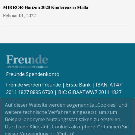
MIRROR-Horizon 2020 Konferenz in Malta
Februar 01, 2022
Freunde Spendenkonto
Fremde werden Freunde | Erste Bank | IBAN: AT47
2011 1827 8895 6700 | BIC: GIBAATWW7 2011 1827
8895 6700
Auf dieser Website werden sogenannte „Cookies“ und
weitere technische Verfahren eingesetzt, um zum
Beispiel anonyme Nutzungsstatistiken zu erstellen.
Durch den Klick auf „Cookies akzeptieren“ stimmen Sie
Kinderschutz
dieser Verwendung zu (Opt-In).