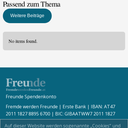
Passend zum Thema
Weitere Beiträge
No items found.
Freunde Spendenkonto
Fremde werden Freunde | Erste Bank | IBAN: AT47
2011 1827 8895 6700 | BIC: GIBAATWW7 2011 1827
8895 6700
Auf dieser Website werden sogenannte „Cookies“ und