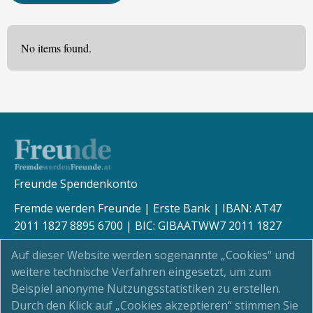
No items found.
Freunde Spendenkonto
Fremde werden Freunde | Erste Bank | IBAN: AT47
2011 1827 8895 6700 | BIC: GIBAATWW7 2011 1827
8895 6700
Auf dieser Website werden sogenannte „Cookies“ und
weitere technische Verfahren eingesetzt, um zum
Beispiel anonyme Nutzungsstatistiken zu erstellen.
Durch den Klick auf „Cookies akzeptieren“ stimmen Sie
Kinderschutz