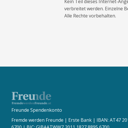
Kein Teil dieses Internet-Ang
verbreitet werden. Einzelne 
Alle Rechte vorbehalten.
Freunde Spendenkonto
Fremde werden Freunde | Erste Bank | IBAN: AT47 20
6700 | BIC: GIBAATWW7 2011 1827 8895 6700