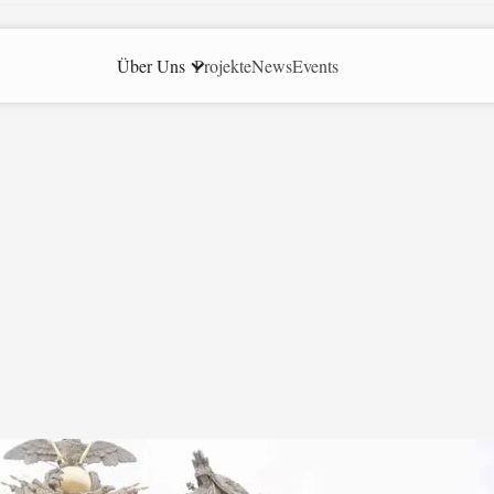
Über Uns
Projekte
News
Events