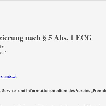
izierung nach § 5 Abs. 1 ECG
lt:
de“
reunde.at
es
Service- und Informationsmedium des Vereins „Fremd