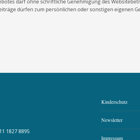
ebotes darf ohne schriftliche Genehmigung des Websitebetre
Beiträge dürfen zum persönlichen oder sonstigen eigenen Ge
Kinderschutz
Newsletter
11 1827 8895
Impressum