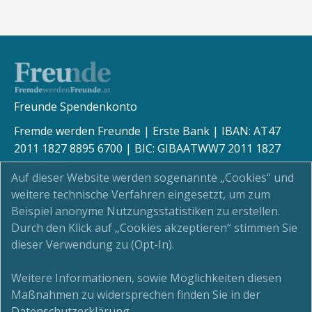
Freunde Spendenkonto
Fremde werden Freunde | Erste Bank | IBAN: AT47
2011 1827 8895 6700 | BIC: GIBAATWW7 2011 1827
8895 6700
Auf dieser Website werden sogenannte „Cookies“ und
weitere technische Verfahren eingesetzt, um zum
Beispiel anonyme Nutzungsstatistiken zu erstellen.
Durch den Klick auf „Cookies akzeptieren“ stimmen Sie
Kinderschutz
dieser Verwendung zu (Opt-In).
Newsletter
Weitere Informationen, sowie Möglichkeiten diesen
Maßnahmen zu widersprechen finden Sie in der
Impressum
Datenschutzerklärung
.