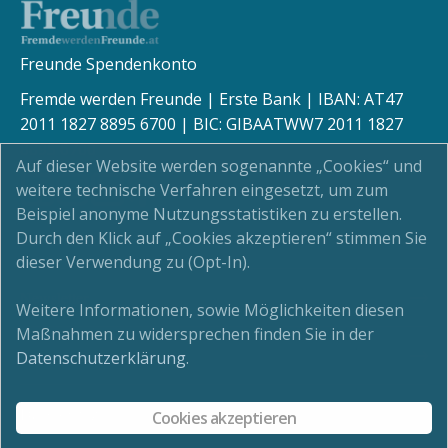
Freunde Spendenkonto
Fremde werden Freunde | Erste Bank | IBAN: AT47
2011 1827 8895 6700 | BIC: GIBAATWW7 2011 1827
8895 6700
Auf dieser Website werden sogenannte „Cookies“ und
weitere technische Verfahren eingesetzt, um zum
Beispiel anonyme Nutzungsstatistiken zu erstellen.
Durch den Klick auf „Cookies akzeptieren“ stimmen Sie
Kinderschutz
dieser Verwendung zu (Opt-In).
Newsletter
Weitere Informationen, sowie Möglichkeiten diesen
Maßnahmen zu widersprechen finden Sie in der
Impressum
Datenschutzerklärung
.
Datenschutz
Cookies akzeptieren