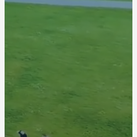
5
0
4
1
3
2