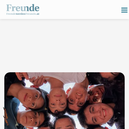
Wir fördern Begegnungen, soziale Teilhabe und Inklusion
von Menschen mit Flucht- und Migrationsbiographie.