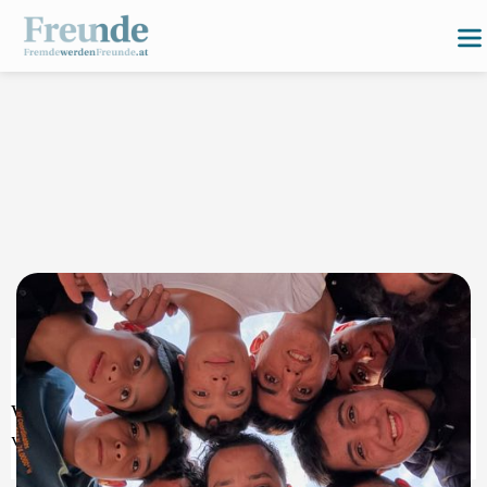
Wir fördern Begegnungen, soziale Teilhabe und Inklusion
von Menschen mit Flucht- und Migrationsbiographie.