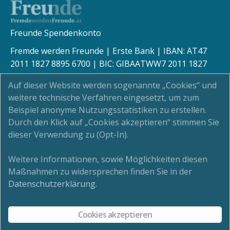
Freunde Spendenkonto
Fremde werden Freunde | Erste Bank | IBAN: AT47
2011 1827 8895 6700 | BIC: GIBAATWW7 2011 1827
8895 6700
Auf dieser Website werden sogenannte „Cookies“ und
weitere technische Verfahren eingesetzt, um zum
Beispiel anonyme Nutzungsstatistiken zu erstellen.
Durch den Klick auf „Cookies akzeptieren“ stimmen Sie
Kinderschutz
dieser Verwendung zu (Opt-In).
Newsletter
Weitere Informationen, sowie Möglichkeiten diesen
Maßnahmen zu widersprechen finden Sie in der
Impressum
Datenschutzerklärung
.
Datenschutz
Cookies akzeptieren