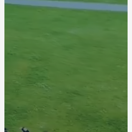
5
0
4
1
3
2