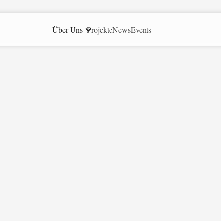
Über Uns
Projekte
News
Events