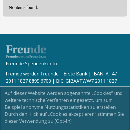
No items found.
Freunde Spendenkonto
Fremde werden Freunde | Erste Bank | IBAN: AT47
2011 1827 8895 6700 | BIC: GIBAATWW7 2011 1827
8895 6700
Auf dieser Website werden sogenannte „Cookies“ und
weitere technische Verfahren eingesetzt, um zum
Beispiel anonyme Nutzungsstatistiken zu erstellen.
Durch den Klick auf „Cookies akzeptieren“ stimmen Sie
Kinderschutz
dieser Verwendung zu (Opt-In).