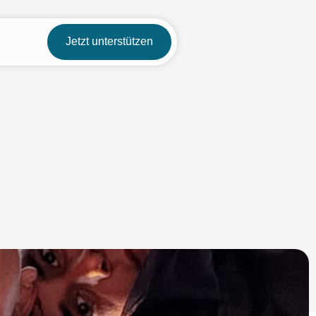
Jetzt unterstützen