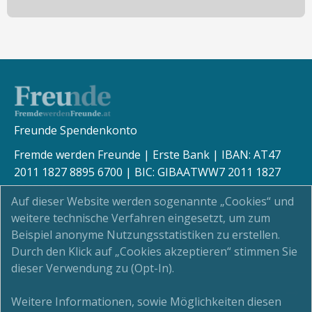
Freunde Spendenkonto
Fremde werden Freunde | Erste Bank | IBAN: AT47
2011 1827 8895 6700 | BIC: GIBAATWW7 2011 1827
8895 6700
Auf dieser Website werden sogenannte „Cookies“ und
weitere technische Verfahren eingesetzt, um zum
Beispiel anonyme Nutzungsstatistiken zu erstellen.
Durch den Klick auf „Cookies akzeptieren“ stimmen Sie
Kinderschutz
dieser Verwendung zu (Opt-In).
Newsletter
Weitere Informationen, sowie Möglichkeiten diesen