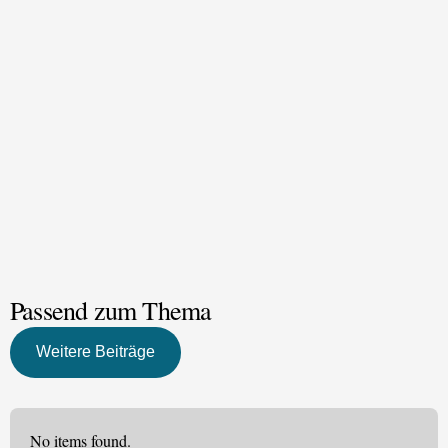
Bundesministeriums für Kunst, Kultur,
öffentlicher Dienst und Sport
Passend zum Thema
Weitere Beiträge
No items found.