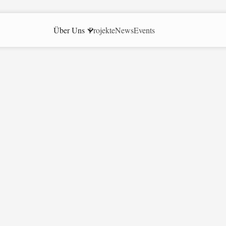
Über Uns
Projekte
News
Events