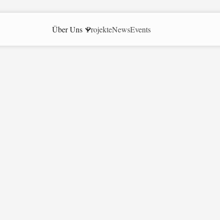
Über Uns
Projekte
News
Events