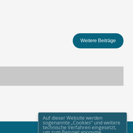
Weitere Beiträge
Auf dieser Website werden
sogenannte „Cookies“ und weitere
technische Verfahren eingesetzt,
um zum Beispiel anonyme