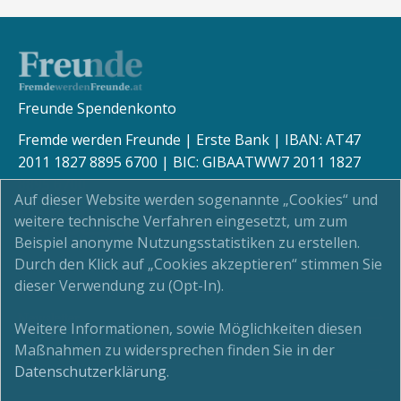
Freunde Spendenkonto
Fremde werden Freunde | Erste Bank | IBAN: AT47
2011 1827 8895 6700 | BIC: GIBAATWW7 2011 1827
8895 6700
Auf dieser Website werden sogenannte „Cookies“ und
weitere technische Verfahren eingesetzt, um zum
Beispiel anonyme Nutzungsstatistiken zu erstellen.
Durch den Klick auf „Cookies akzeptieren“ stimmen Sie
Kinderschutz
dieser Verwendung zu (Opt-In).
Newsletter
Weitere Informationen, sowie Möglichkeiten diesen
Maßnahmen zu widersprechen finden Sie in der
Impressum
Datenschutzerklärung
.