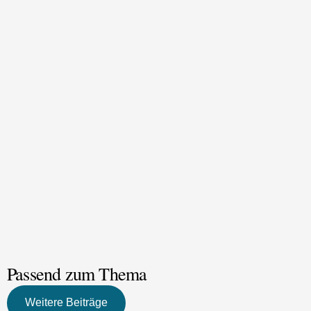
https://www.fremdewerdenfreunde.at/spenden/
Passend zum Thema
Weitere Beiträge