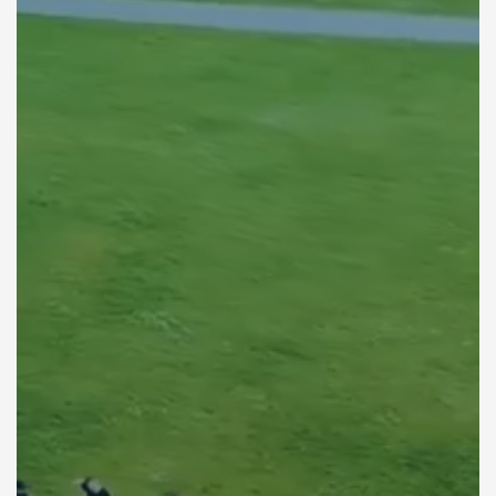
5
0
4
1
3
2