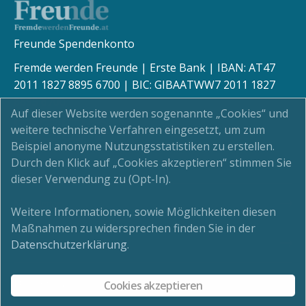
Freunde Spendenkonto
Fremde werden Freunde | Erste Bank | IBAN: AT47
2011 1827 8895 6700 | BIC: GIBAATWW7 2011 1827
8895 6700
Auf dieser Website werden sogenannte „Cookies“ und
weitere technische Verfahren eingesetzt, um zum
Beispiel anonyme Nutzungsstatistiken zu erstellen.
Durch den Klick auf „Cookies akzeptieren“ stimmen Sie
Kinderschutz
dieser Verwendung zu (Opt-In).
Newsletter
Weitere Informationen, sowie Möglichkeiten diesen
Maßnahmen zu widersprechen finden Sie in der
Impressum
Datenschutzerklärung
.
Datenschutz
Cookies akzeptieren