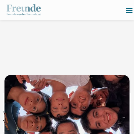
Wir fördern Begegnungen, soziale Teilhabe und Inklusion
von Menschen mit Flucht- und Migrationsbiographie.