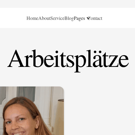
Home
About
Service
Blog
Pages
Contact
Arbeitsplätze