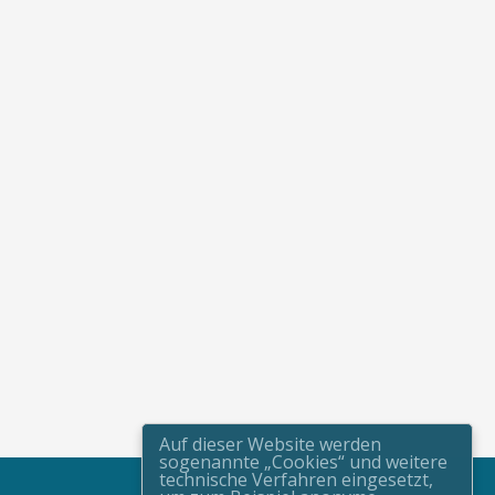
Auf dieser Website werden
sogenannte „Cookies“ und weitere
technische Verfahren eingesetzt,