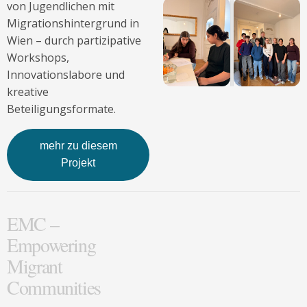
von Jugendlichen mit
Migrationshintergrund in
Wien – durch partizipative
Workshops,
Innovationslabore und
kreative
Beteiligungsformate.
mehr zu diesem
Projekt
EMC –
Empowering
Migrant
Communities