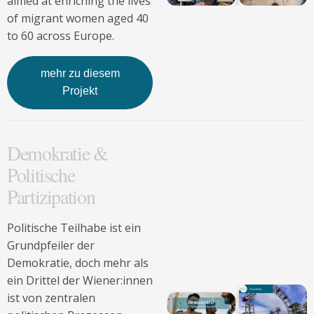
aimed at enriching the lives
of migrant women aged 40
to 60 across Europe.
mehr zu diesem
Projekt
Demokratie &
Politische
Partizipation
Politische Teilhabe ist ein
Grundpfeiler der
Demokratie, doch mehr als
ein Drittel der Wiener:innen
ist von zentralen