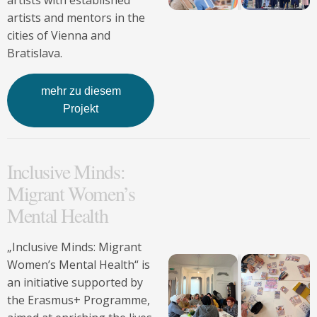
artists with established
artists and mentors in the
cities of Vienna and
Bratislava.
mehr zu diesem
Projekt
Inclusive Minds:
Migrant Women’s
Mental Health
„Inclusive Minds: Migrant
Women’s Mental Health“ is
an initiative supported by
the Erasmus+ Programme,