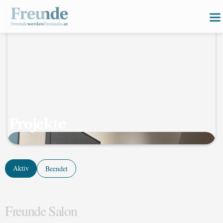
Projekte
Aktiv
Beendet
Freunde Salon