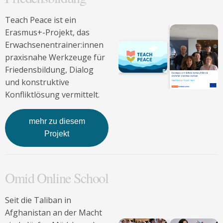
Teach Peace ist ein
Erasmus+-Projekt, das
Erwachsenentrainer:innen
praxisnahe Werkzeuge für
Friedensbildung, Dialog
und konstruktive
Konfliktlösung vermittelt.
mehr zu diesem
Projekt
Omid Online School
Seit die Taliban in
Afghanistan an der Macht