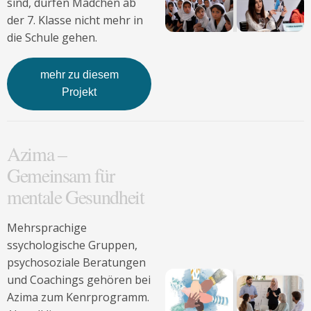
sind, dürfen Mädchen ab
der 7. Klasse nicht mehr in
die Schule gehen.
mehr zu diesem
Projekt
Azima –
Gemeinsam für
mentale Gesundheit
Mehrsprachige
ssychologische Gruppen,
psychosoziale Beratungen
und Coachings gehören bei
Azima zum Kenrprogramm.