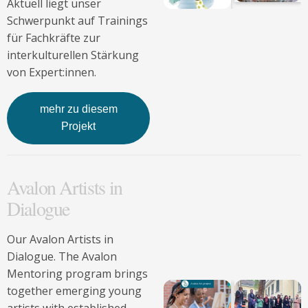
Aktuell liegt unser
Schwerpunkt auf Trainings
für Fachkräfte zur
interkulturellen Stärkung
von Expert:innen.
mehr zu diesem
Projekt
Avalon Artists in
Dialogue
Our Avalon Artists in
Dialogue. The Avalon
Mentoring program brings
together emerging young