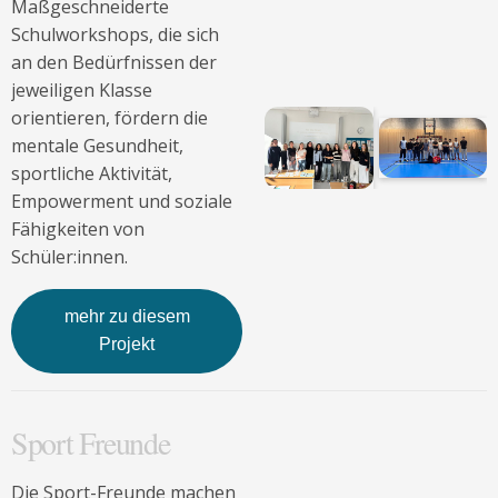
Maßgeschneiderte
Schulworkshops, die sich
an den Bedürfnissen der
jeweiligen Klasse
orientieren, fördern die
mentale Gesundheit,
sportliche Aktivität,
Empowerment und soziale
Fähigkeiten von
Schüler:innen.
mehr zu diesem
Projekt
Sport Freunde
Die Sport-Freunde machen