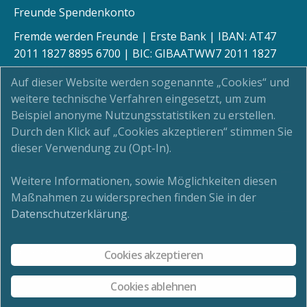
Freunde Spendenkonto
Fremde werden Freunde | Erste Bank | IBAN: AT47
2011 1827 8895 6700 | BIC: GIBAATWW7 2011 1827
8895 6700
Auf dieser Website werden sogenannte „Cookies“ und
weitere technische Verfahren eingesetzt, um zum
Beispiel anonyme Nutzungsstatistiken zu erstellen.
Durch den Klick auf „Cookies akzeptieren“ stimmen Sie
Kinderschutz
dieser Verwendung zu (Opt-In).
Newsletter
Weitere Informationen, sowie Möglichkeiten diesen
Maßnahmen zu widersprechen finden Sie in der
Impressum
Datenschutzerklärung
.
Datenschutz
Cookies akzeptieren
Cookies ablehnen
Kontakt