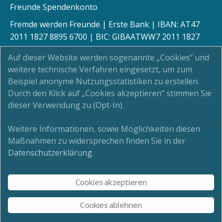
Freunde Spendenkonto
Fremde werden Freunde | Erste Bank | IBAN: AT47
2011 1827 8895 6700 | BIC: GIBAATWW7 2011 1827
8895 6700
Auf dieser Website werden sogenannte „Cookies“ und
weitere technische Verfahren eingesetzt, um zum
Beispiel anonyme Nutzungsstatistiken zu erstellen.
Durch den Klick auf „Cookies akzeptieren“ stimmen Sie
Kinderschutz
dieser Verwendung zu (Opt-In).
Newsletter
Weitere Informationen, sowie Möglichkeiten diesen
Maßnahmen zu widersprechen finden Sie in der
Impressum
Datenschutzerklärung
.
Datenschutz
Cookies akzeptieren
Cookies ablehnen
Kontakt