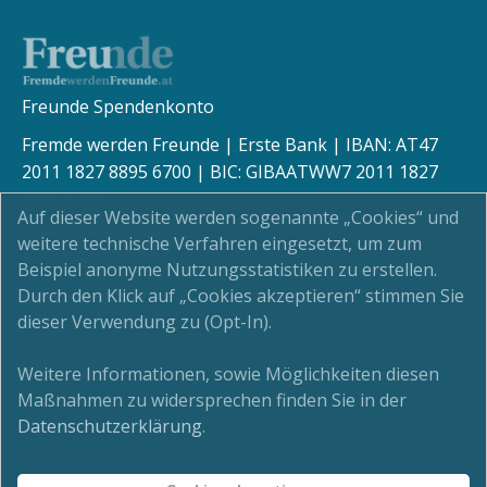
Freunde Spendenkonto
Fremde werden Freunde | Erste Bank | IBAN: AT47
2011 1827 8895 6700 | BIC: GIBAATWW7 2011 1827
8895 6700
Auf dieser Website werden sogenannte „Cookies“ und
weitere technische Verfahren eingesetzt, um zum
Beispiel anonyme Nutzungsstatistiken zu erstellen.
Durch den Klick auf „Cookies akzeptieren“ stimmen Sie
Kinderschutz
dieser Verwendung zu (Opt-In).
Newsletter
Weitere Informationen, sowie Möglichkeiten diesen
Maßnahmen zu widersprechen finden Sie in der
Impressum
Datenschutzerklärung
.
Datenschutz