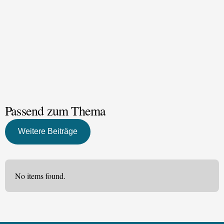
Passend zum Thema
Weitere Beiträge
No items found.