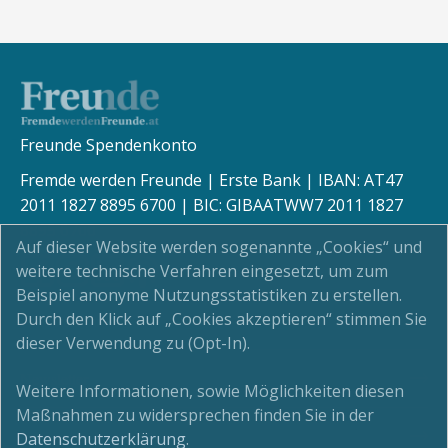
Freunde Spendenkonto
Fremde werden Freunde | Erste Bank | IBAN: AT47
2011 1827 8895 6700 | BIC: GIBAATWW7 2011 1827
8895 6700
Auf dieser Website werden sogenannte „Cookies“ und
weitere technische Verfahren eingesetzt, um zum
Beispiel anonyme Nutzungsstatistiken zu erstellen.
Durch den Klick auf „Cookies akzeptieren“ stimmen Sie
Kinderschutz
dieser Verwendung zu (Opt-In).
Newsletter
Weitere Informationen, sowie Möglichkeiten diesen
Maßnahmen zu widersprechen finden Sie in der
Impressum
Datenschutzerklärung
.