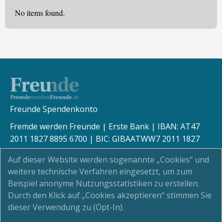
No items found.
Freunde Spendenkonto
Fremde werden Freunde | Erste Bank | IBAN: AT47
2011 1827 8895 6700 | BIC: GIBAATWW7 2011 1827
8895 6700
Auf dieser Website werden sogenannte „Cookies“ und
weitere technische Verfahren eingesetzt, um zum
Beispiel anonyme Nutzungsstatistiken zu erstellen.
Durch den Klick auf „Cookies akzeptieren“ stimmen Sie
Kinderschutz
dieser Verwendung zu (Opt-In).