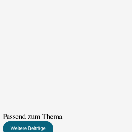
Podcast Salongespräche
Hier kannst du
Spenden
Shop
Passend zum Thema
Weitere Beiträge